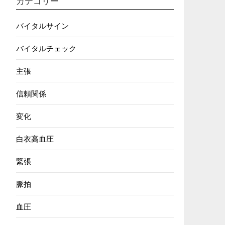
カテゴリー
バイタルサイン
バイタルチェック
主張
信頼関係
変化
白衣高血圧
緊張
脈拍
血圧