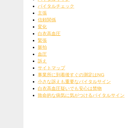
バイタルチェック
主張
信頼関係
変化
白衣高血圧
緊張
脈拍
血圧
訴え
サイトマップ
事業所に到着後すぐの測定はNG
小さな訴えも重要なバイタルサイン
白衣高血圧疑いでも安心は禁物
致命的な病気に気がつけるバイタルサイン