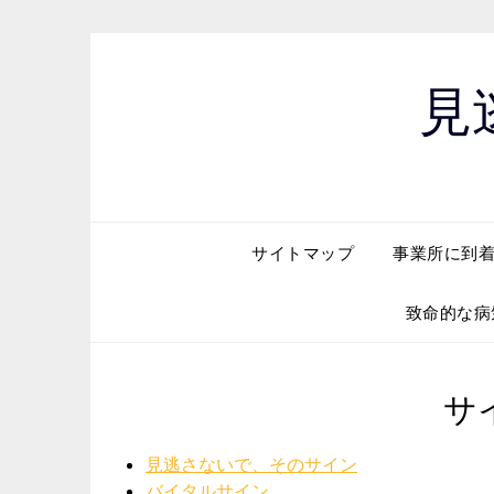
Skip
to
content
見
サイトマップ
事業所に到着
致命的な病
サ
見逃さないで、そのサイン
バイタルサイン