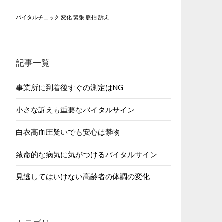
バイタルチェック
変化
緊張
脈拍
訴え
記事一覧
事業所に到着後すぐの測定はNG
小さな訴えも重要なバイタルサイン
白衣高血圧疑いでも安心は禁物
致命的な病気に気がつけるバイタルサイン
見逃してはいけない高齢者の体調の変化