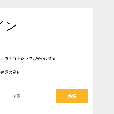
イン
白衣高血圧疑いでも安心は禁物
の体調の変化
検
索: