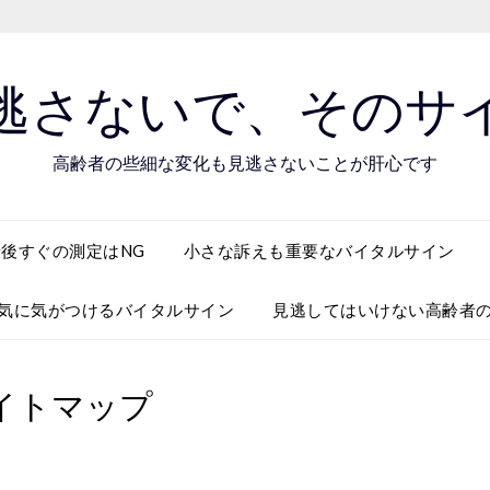
逃さないで、そのサ
高齢者の些細な変化も見逃さないことが肝心です
後すぐの測定はNG
小さな訴えも重要なバイタルサイン
気に気がつけるバイタルサイン
見逃してはいけない高齢者
イトマップ